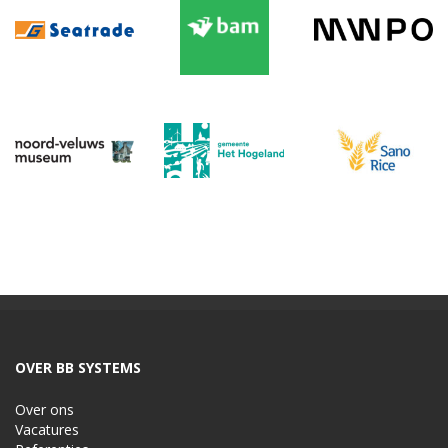
OVER BB SYSTEMS
Over ons
Vacatures