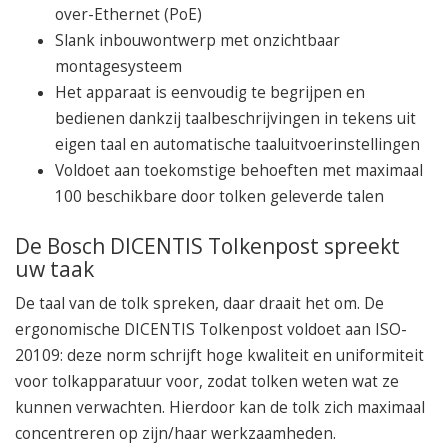
over-Ethernet (PoE)
Slank inbouwontwerp met onzichtbaar
montagesysteem
Het apparaat is eenvoudig te begrijpen en
bedienen dankzij taalbeschrijvingen in tekens uit
eigen taal en automatische taaluitvoerinstellingen
Voldoet aan toekomstige behoeften met maximaal
100 beschikbare door tolken geleverde talen
De Bosch DICENTIS Tolkenpost spreekt
uw taak
De taal van de tolk spreken, daar draait het om. De
ergonomische DICENTIS Tolkenpost voldoet aan ISO-
20109: deze norm schrijft hoge kwaliteit en uniformiteit
voor tolkapparatuur voor, zodat tolken weten wat ze
kunnen verwachten. Hierdoor kan de tolk zich maximaal
concentreren op zijn/haar werkzaamheden.