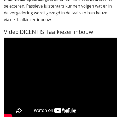
selecteren. Passieve luisteraars kunnen volgen wat er in
de vergadering wordt gezegd in de taal van hun keuze
via de Taalkiezer inbouw.
Video DICENTIS Taalkiezer inbouw