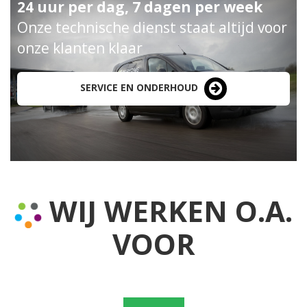
24 uur per dag, 7 dagen per week
Onze technische dienst staat altijd voor
onze klanten klaar
SERVICE EN ONDERHOUD
WIJ WERKEN O.A.
VOOR