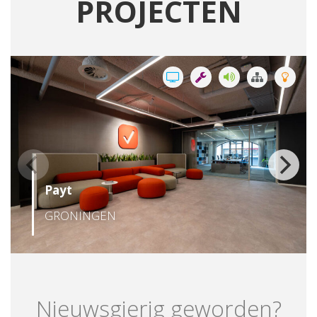
PROJECTEN
Payt
GRONINGEN
Nieuwsgierig geworden?