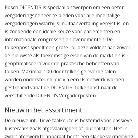
050 – 54 91 662
Bosch DICENTIS is speciaal ontworpen om een beter
Route
vergaderingsbeheer te bieden voor alle meertalige
vergaderingen waarbij simultaanvertaling vereist is, en
is zodoende een ideale keuze voor parlementen en
internationale congressen en evenementen. De
tolkenpost speelt een grote rol: deze voldoet aan zowel
de nieuwste als toekomstige eisen van de markt en is
geoptimaliseerd voor de praktische behoeften van
tolken. Maximaal 100 door tolken geleverde talen
worden ondersteund, die via een IP-netwerk worden
gestreamd vanaf de DICENTIS Tolkenpost naar de
verschillende DICENTIS Vergaderposten.
Nieuw in het assortiment
De nieuwe intuïtieve taalkeuze is bestemd voor passieve
luisteraars zoals afgevaardigden of journalisten. Het in
zwart afgewerkte apparaat heeft een slanke vormgeving