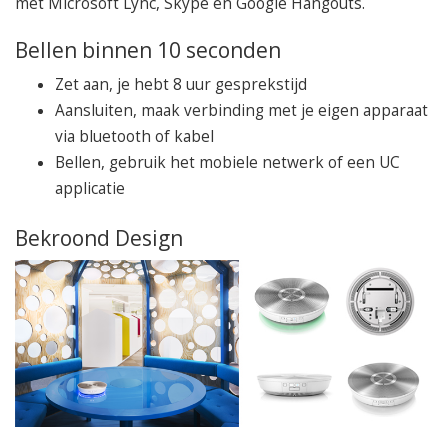
met Microsoft Lync, Skype en Google Hangouts.
Bellen binnen 10 seconden
Zet aan, je hebt 8 uur gesprekstijd
Aansluiten, maak verbinding met je eigen apparaat
via bluetooth of kabel
Bellen, gebruik het mobiele netwerk of een UC
applicatie
Bekroond Design