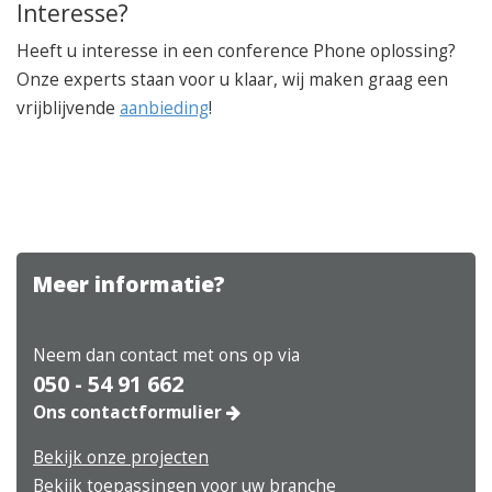
Interesse?
Heeft u interesse in een conference Phone oplossing?
Onze experts staan voor u klaar, wij maken graag een
vrijblijvende
aanbieding
!
Meer informatie?
Neem dan contact met ons op via
050 - 54 91 662
Ons contactformulier
Bekijk onze projecten
Bekijk toepassingen voor uw branche