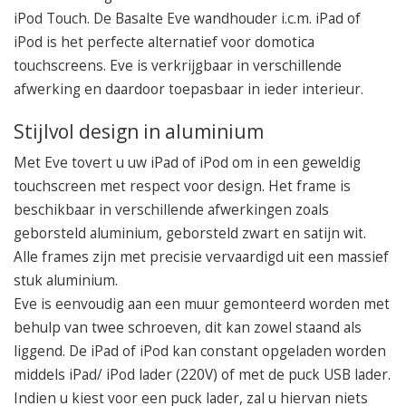
050 – 54 91 662
iPod Touch. De Basalte Eve wandhouder i.c.m. iPad of
Route
iPod is het perfecte alternatief voor domotica
touchscreens. Eve is verkrijgbaar in verschillende
afwerking en daardoor toepasbaar in ieder interieur.
Stijlvol design in aluminium
Met Eve tovert u uw iPad of iPod om in een geweldig
touchscreen met respect voor design. Het frame is
beschikbaar in verschillende afwerkingen zoals
geborsteld aluminium, geborsteld zwart en satijn wit.
Alle frames zijn met precisie vervaardigd uit een massief
stuk aluminium.
Eve is eenvoudig aan een muur gemonteerd worden met
behulp van twee schroeven, dit kan zowel staand als
liggend. De iPad of iPod kan constant opgeladen worden
middels iPad/ iPod lader (220V) of met de puck USB lader.
Indien u kiest voor een puck lader, zal u hiervan niets