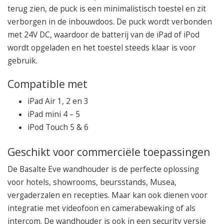
terug zien, de puck is een minimalistisch toestel en zit
verborgen in de inbouwdoos. De puck wordt verbonden
met 24V DC, waardoor de batterij van de iPad of iPod
wordt opgeladen en het toestel steeds klaar is voor
gebruik.
Compatible met
iPad Air 1, 2 en 3
iPad mini 4 – 5
iPod Touch 5 & 6
Geschikt voor commerciële toepassingen
De Basalte Eve wandhouder is de perfecte oplossing
voor hotels, showrooms, beursstands, Musea,
vergaderzalen en recepties. Maar kan ook dienen voor
integratie met videofoon en camerabewaking of als
intercom. De wandhouder is ook in een security versie