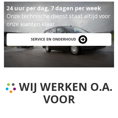
24 uur per dag, 7 dagen per week
Onze technische dienst staat altijd voor
onze klanten klaar
SERVICE EN ONDERHOUD
WIJ WERKEN O.A.
VOOR