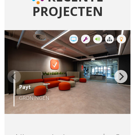
PROJECTEN
Payt
GRONINGEN